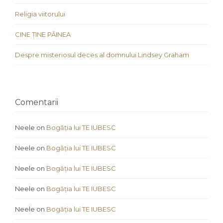
Religia viitorului
CINE ȚINE PÂINEA
Despre misteriosul deces al domnului Lindsey Graham
Comentarii
Neele
on
Bogăția lui TE IUBESC
Neele
on
Bogăția lui TE IUBESC
Neele
on
Bogăția lui TE IUBESC
Neele
on
Bogăția lui TE IUBESC
Neele
on
Bogăția lui TE IUBESC