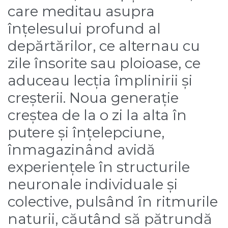
care meditau asupra
înțelesului profund al
depărtărilor, ce alternau cu
zile însorite sau ploioase, ce
aduceau lecția împlinirii și
creșterii. Noua generație
creștea de la o zi la alta în
putere și înțelepciune,
înmagazinând avidă
experiențele în structurile
neuronale individuale și
colective, pulsând în ritmurile
naturii, căutând să pătrundă