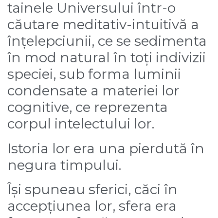
tainele Universului într-o
căutare meditativ-intuitivă a
înțelepciunii, ce se sedimenta
în mod natural în toți indivizii
speciei, sub forma luminii
condensate a materiei lor
cognitive, ce reprezenta
corpul intelectului lor.
Istoria lor era una pierdută în
negura timpului.
Își spuneau sferici, căci în
accepțiunea lor, sfera era