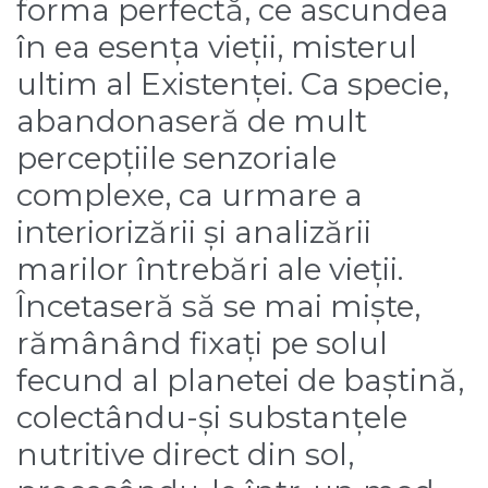
forma perfectă, ce ascundea
în ea esența vieții, misterul
ultim al Existenței. Ca specie,
abandonaseră de mult
percepțiile senzoriale
complexe, ca urmare a
interiorizării și analizării
marilor întrebări ale vieții.
Încetaseră să se mai miște,
rămânând fixați pe solul
fecund al planetei de baștină,
colectându-și substanțele
nutritive direct din sol,