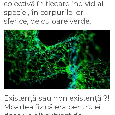
colectivă în fiecare individ al
speciei, în corpurile lor
sferice, de culoare verde.
Existență sau non existență ?!
Moartea fizică era pentru ei