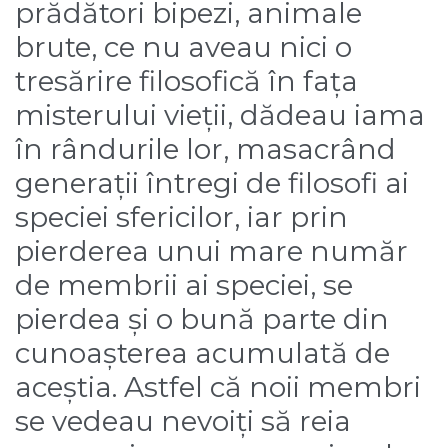
prădători bipezi, animale
brute, ce nu aveau nici o
tresărire filosofică în fața
misterului vieții, dădeau iama
în rândurile lor, masacrând
generații întregi de filosofi ai
speciei sfericilor, iar prin
pierderea unui mare număr
de membrii ai speciei, se
pierdea și o bună parte din
cunoașterea acumulată de
aceștia. Astfel că noii membri
se vedeau nevoiți să reia