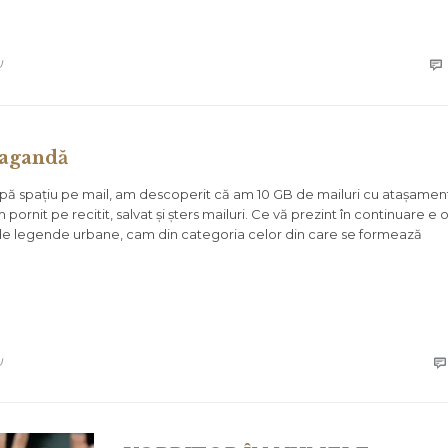
U

pagandă
pă spațiu pe mail, am descoperit că am 10 GB de mailuri cu atașamen
pornit pe recitit, salvat și șters mailuri. Ce vă prezint în continuare e 
 de legende urbane, cam din categoria celor din care se formează
U
