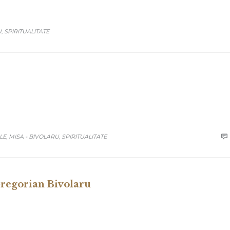
U
SPIRITUALITATE
,
LE
MISA - BIVOLARU
SPIRITUALITATE

,
,
Gregorian Bivolaru