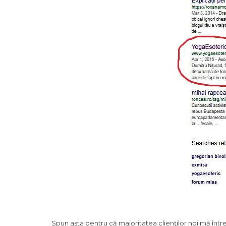
Spun asta pentru că majoritatea clienţilor noi mă într