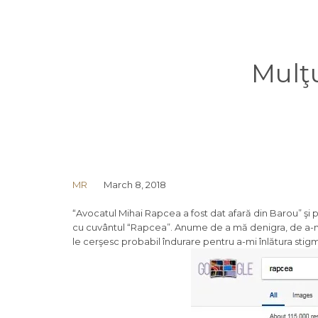
Mulţu
MR
March 8, 2018
“Avocatul Mihai Rapcea a fost dat afară din Barou” şi
cu cuvântul “Rapcea”. Anume de a mă denigra, de a-mi i
le cerşesc probabil îndurare pentru a-mi înlătura stigm