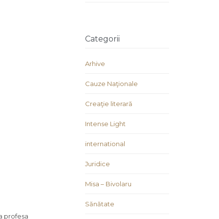
Categorii
Arhive
Cauze Naţionale
Creaţie literară
Intense Light
international
Juridice
Misa – Bivolaru
Sănătate
 a profesa