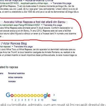
eabă cu timiditate, admirativ, cum am reuşit să îmi recapăt dreptul de