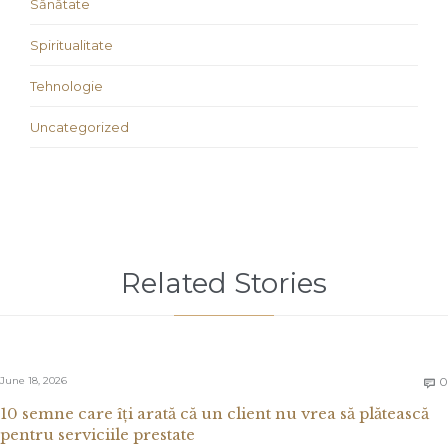
Sănătate
Spiritualitate
Tehnologie
Uncategorized
Related Stories
June 18, 2026
0

10 semne care îți arată că un client nu vrea să plătească
pentru serviciile prestate