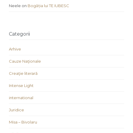
Neele
on
Bogăția lui TE IUBESC
Categorii
Arhive
Cauze Naţionale
Creaţie literară
Intense Light
international
Juridice
Misa – Bivolaru