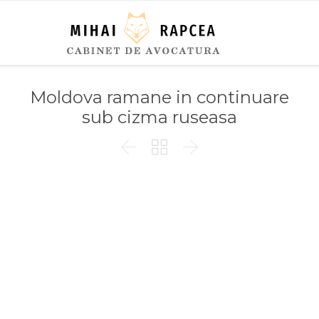
Moldova ramane in continuare
sub cizma ruseasa


