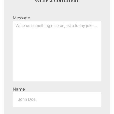
Write a comment:
Message
Name