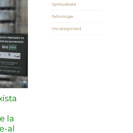
Spiritualitate
Tehnologie
Uncategorized
xista
l
e la
e-al