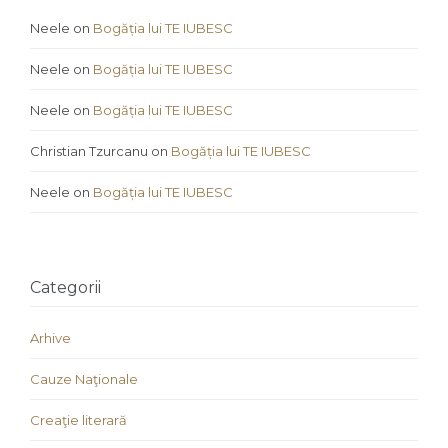
Neele
on
Bogăția lui TE IUBESC
Neele
on
Bogăția lui TE IUBESC
Neele
on
Bogăția lui TE IUBESC
Christian Tzurcanu
on
Bogăția lui TE IUBESC
Neele
on
Bogăția lui TE IUBESC
Categorii
Arhive
Cauze Naţionale
Creaţie literară