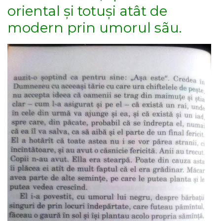
oriental și totuși atât de
modern prin umorul sãu.