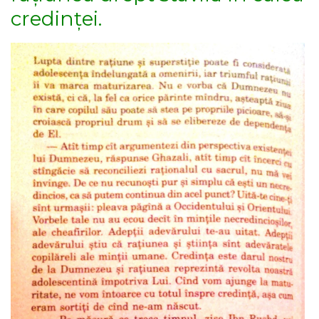
credinței.