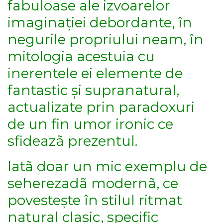
fabuloase ale izvoarelor
imaginației debordante, în
negurile propriului neam, în
mitologia acestuia cu
inerentele ei elemente de
fantastic și supranatural,
actualizate prin paradoxuri
de un fin umor ironic ce
sfideazã prezentul.
Iatã doar un mic exemplu de
seherezadã modernã, ce
povestește în stilul ritmat
natural clasic, specific