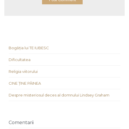
Bogăția lui TE IUBESC
Dificultatea
Religia viitorului
CINE ȚINE PÂINEA
Despre misteriosul deces al domnului Lindsey Graham
Comentarii