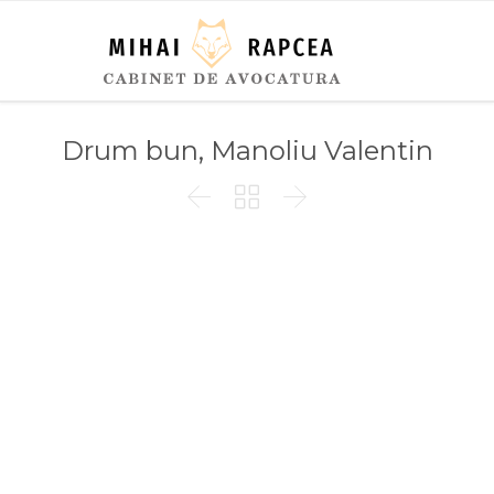
Drum bun, Manoliu Valentin


