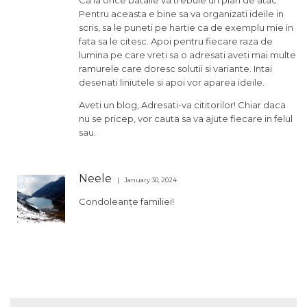
Pentru aceasta e bine sa va organizati ideile in
scris, sa le puneti pe hartie ca de exemplu mie in
fata sa le citesc. Apoi pentru fiecare raza de
lumina pe care vreti sa o adresati aveti mai multe
ramurele care doresc solutii si variante. Intai
desenati liniutele si apoi vor aparea ideile.
Aveti un blog, Adresati-va cititorilor! Chiar daca
nu se pricep, vor cauta sa va ajute fiecare in felul
sau.
Neele
January 30, 2024
Condoleanțe familiei!