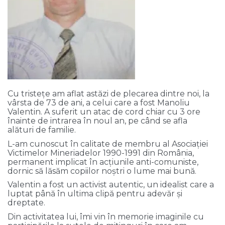
Cu tristețe am aflat astăzi de plecarea dintre noi, la
vârsta de 73 de ani, a celui care a fost Manoliu
Valentin. A suferit un atac de cord chiar cu 3 ore
înainte de intrarea în noul an, pe când se afla
alături de familie.
L-am cunoscut în calitate de membru al Asociației
Victimelor Mineriadelor 1990-1991 din România,
permanent implicat în acțiunile anti-comuniste,
dornic să lăsăm copiilor noștri o lume mai bună.
Valentin a fost un activist autentic, un idealist care a
luptat până în ultima clipă pentru adevăr și
dreptate.
Din activitatea lui, îmi vin în memorie imaginile cu