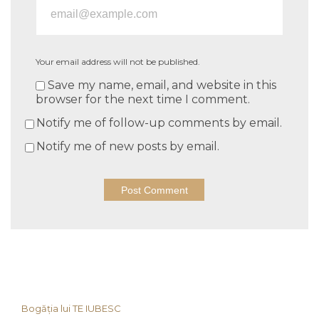
Your email address will not be published.
Save my name, email, and website in this
browser for the next time I comment.
Notify me of follow-up comments by email.
Notify me of new posts by email.
Bogăția lui TE IUBESC