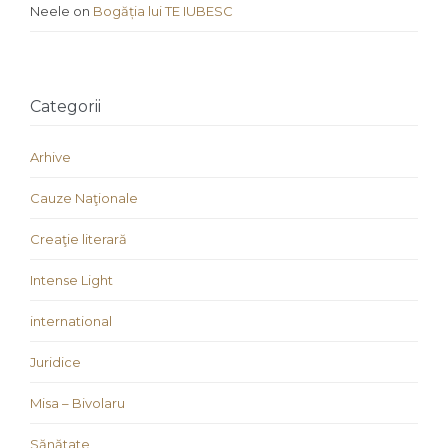
Neele
on
Bogăția lui TE IUBESC
Categorii
Arhive
Cauze Naţionale
Creaţie literară
Intense Light
international
Juridice
Misa – Bivolaru
Sănătate