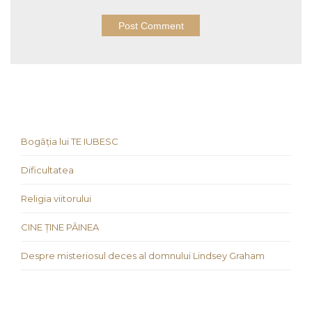
Bogăția lui TE IUBESC
Dificultatea
Religia viitorului
CINE ȚINE PÂINEA
Despre misteriosul deces al domnului Lindsey Graham