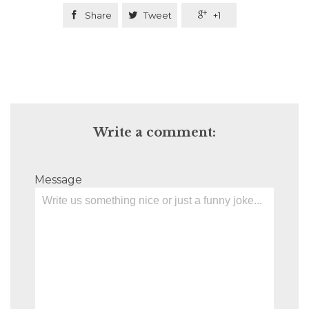

Share

Tweet

+1
Write a comment:
Message