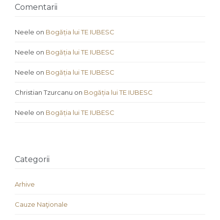
Comentarii
Neele
on
Bogăția lui TE IUBESC
Neele
on
Bogăția lui TE IUBESC
Neele
on
Bogăția lui TE IUBESC
Christian Tzurcanu
on
Bogăția lui TE IUBESC
Neele
on
Bogăția lui TE IUBESC
Categorii
Arhive
Cauze Naţionale