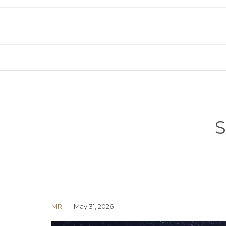
S
MR
May 31, 2026