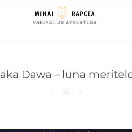
Skip
to
content
aka Dawa – luna meritel


