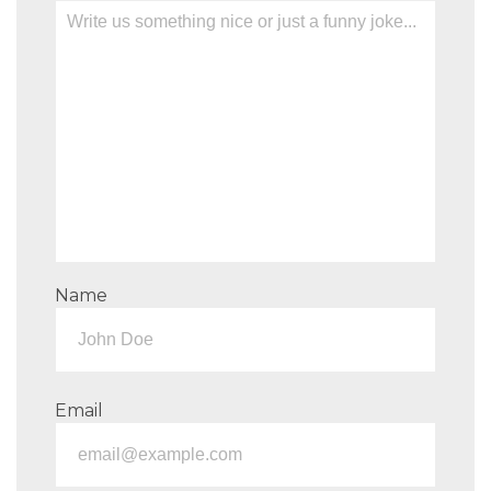
Name
Email