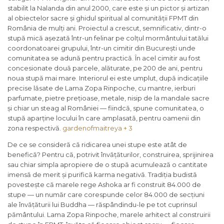
stabilit la Nalanda din anul 2000, care este și un pictor și artizan
al obiectelor sacre și ghidul spiritual al comunității FPMT din
România de mulți ani. Proiectul a crescut, semnificativ, dintr-o
stupă mică așezată într-un felinar pe colțul mormântului tatălui
coordonatoarei grupului, într-un cimitir din București unde
comunitatea se adună pentru practică. În acel cimitir au fost
concesionate două parcele, alăturate, pe 200 de ani, pentru
noua stupă mai mare. Interiorul ei este umplut, după indicațiile
precise lăsate de Lama Zopa Rinpoche, cu mantre, ierburi
parfumate, pietre prețioase, metale, nisip de la mandale sacre
și chiar un steag al României — fiindcă, spune comunitatea, o
stupă aparține locului în care amplasată, pentru oamenii din
zona respectivă.
gardenofmaitreya + 3
De ce se consideră că ridicarea unei stupe este atât de
benefică? Pentru că, potrivit învățăturilor, construirea, sprijinirea
sau chiar simpla apropiere de o stupă acumulează o cantitate
imensă de merit și purifică karma negativă. Tradiția budistă
povestește că marele rege Ashoka ar fi construit 84.000 de
stupe — un număr care corespunde celor 84.000 de secțiuni
ale învățăturii lui Buddha — răspândindu-le pe tot cuprinsul
pământului. Lama Zopa Rinpoche, marele arhitect al construirii