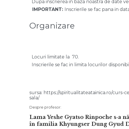
Dupa inscrierea in baza noastra de date vei
IMPORTANT:
Inscrierile se fac pana in dat
Organizare
Locuri limitate la 70.
Inscrierile se fac in limita locurilor disponibil
sursa:
https://spiritualitateatainica.ro/cu
sala/
Despre profesor:
Lama Yeshe Gyatso Rinpoche s‑a n
în familia Khyungser Dung Gyud 