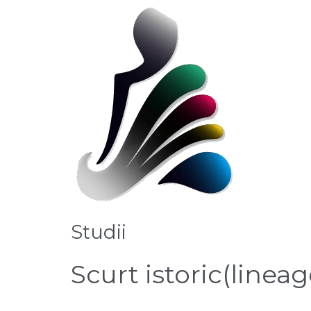
Studii
Scurt istoric
(lineag