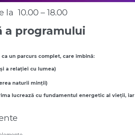
e la 10.00 – 18.00
ă a programului
 ca un parcurs complet, care îmbină:
și a relației cu lumea)
ea naturii minții)
ma lucrează cu fundamentul energetic al vieții, iar
mente
i elemente