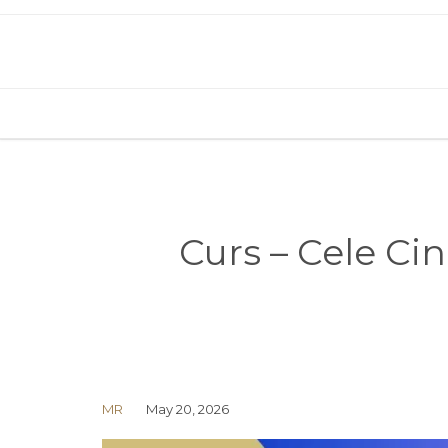
Curs – Cele Ci
MR
May 20, 2026