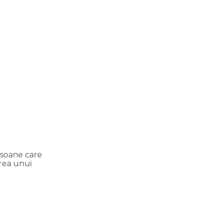
ersoane care
area unui