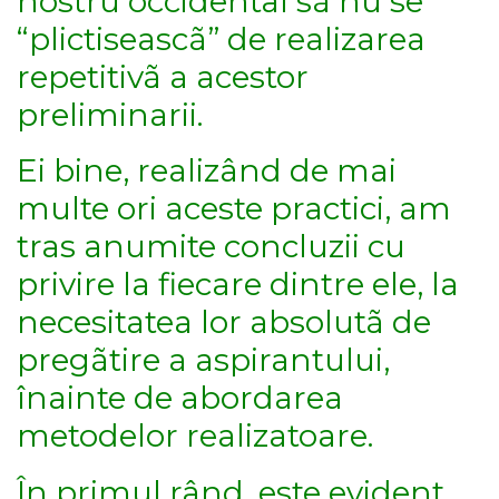
nostru occidental sã nu se
“plictiseascã” de realizarea
repetitivã a acestor
preliminarii.
Ei bine, realizând de mai
multe ori aceste practici, am
tras anumite concluzii cu
privire la fiecare dintre ele, la
necesitatea lor absolutã de
pregãtire a aspirantului,
înainte de abordarea
metodelor realizatoare.
În primul rând, este evident