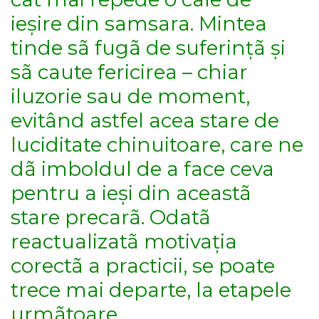
ieșire din samsara. Mintea
tinde sã fugã de suferințã și
sã caute fericirea – chiar
iluzorie sau de moment,
evitând astfel acea stare de
luciditate chinuitoare, care ne
dã imboldul de a face ceva
pentru a ieși din aceastã
stare precarã. Odatã
reactualizatã motivația
corectã a practicii, se poate
trece mai departe, la etapele
urmãtoare.