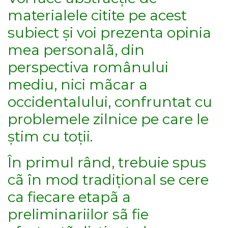
materialele citite pe acest
subiect și voi prezenta opinia
mea personalã, din
perspectiva românului
mediu, nici mãcar a
occidentalului, confruntat cu
problemele zilnice pe care le
știm cu toții.
În primul rând, trebuie spus
cã în mod tradițional se cere
ca fiecare etapã a
preliminariilor sã fie