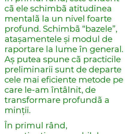
cã ele schimbã atitudinea
mentalã la un nivel foarte
profund. Schimbã “bazele”,
atașamentele și modul de
raportare la lume în general.
Aș putea spune cã practicile
preliminarii sunt de departe
cele mai eficiente metode pe
care le-am întâlnit, de
transformare profundã a
minții.
În primul rând,