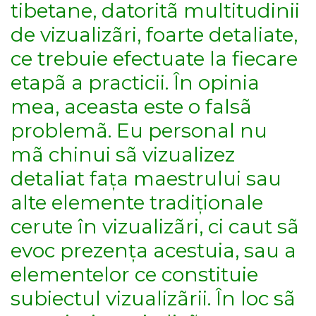
tibetane, datoritã multitudinii
de vizualizãri, foarte detaliate,
ce trebuie efectuate la fiecare
etapã a practicii. În opinia
mea, aceasta este o falsã
problemã. Eu personal nu
mã chinui sã vizualizez
detaliat fața maestrului sau
alte elemente tradiționale
cerute în vizualizãri, ci caut sã
evoc prezența acestuia, sau a
elementelor ce constituie
subiectul vizualizãrii. În loc sã