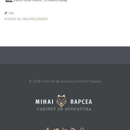
MR

POSTED IN:
UNCATEGORIZED
© 2018 Cabinet de avocatura Mihai Rapcea