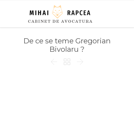
De ce se teme Gregorian
Bivolaru ?


