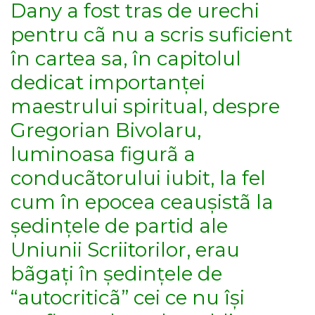
Dany a fost tras de urechi
pentru cã nu a scris suficient
în cartea sa, în capitolul
dedicat importanței
maestrului spiritual, despre
Gregorian Bivolaru,
luminoasa figurã a
conducãtorului iubit, la fel
cum în epocea ceaușistã la
ședințele de partid ale
Uniunii Scriitorilor, erau
bãgați în ședințele de
“autocriticã” cei ce nu își