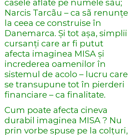
casele aflate pe numele sãu;
Narcis Tarcãu – ca sã renunțe
la ceea ce construise în
Danemarca. Și tot așa, simplii
cursanți care ar fi putut
afecta imaginea MISA și
increderea oamenilor în
sistemul de acolo – lucru care
se transupune tot în pierderi
financiare – ca finalitate.
Cum poate afecta cineva
durabil imaginea MISA ? Nu
prin vorbe spuse pe la colțuri,