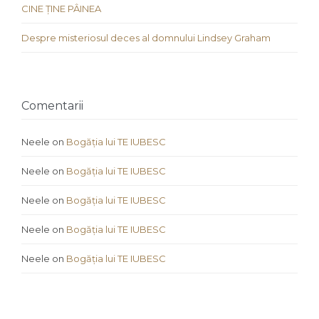
CINE ȚINE PÂINEA
Despre misteriosul deces al domnului Lindsey Graham
Comentarii
Neele
on
Bogăția lui TE IUBESC
Neele
on
Bogăția lui TE IUBESC
Neele
on
Bogăția lui TE IUBESC
Neele
on
Bogăția lui TE IUBESC
Neele
on
Bogăția lui TE IUBESC