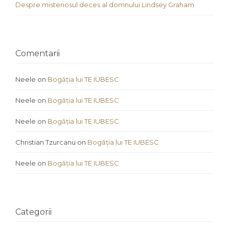
Despre misteriosul deces al domnului Lindsey Graham
Comentarii
Neele
on
Bogăția lui TE IUBESC
Neele
on
Bogăția lui TE IUBESC
Neele
on
Bogăția lui TE IUBESC
Christian Tzurcanu
on
Bogăția lui TE IUBESC
Neele
on
Bogăția lui TE IUBESC
Categorii