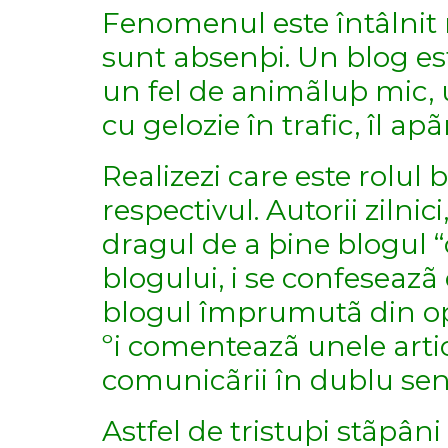
Fenomenul este întâlnit m
sunt absenþi. Un blog est
un fel de animãluþ mic, un
cu gelozie în trafic, îl apã
Realizezi care este rolul
respectivul. Autorii zilnici
dragul de a þine blogul “
blogului, i se confeseazã
blogul împrumutã din opi
ºi comenteazã unele artic
comunicãrii în dublu sen
Astfel de tristuþi stãpân