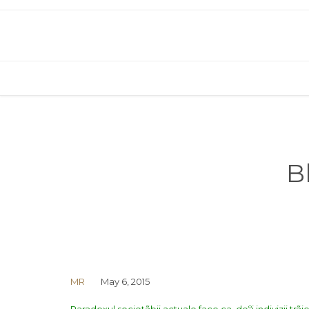
B
MR
May 6, 2015