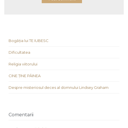
Bogăția lui TE IUBESC
Dificultatea
Religia viitorului
CINE ȚINE PÂINEA
Despre misteriosul deces al domnului Lindsey Graham
Comentarii