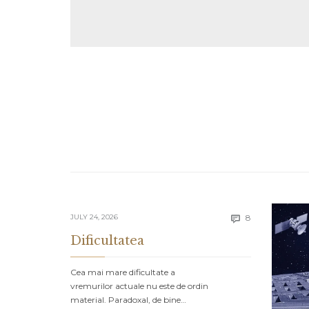
Comments
JULY 24, 2026
8

Dificultatea
Cea mai mare dificultate a
vremurilor actuale nu este de ordin
material. Paradoxal, de bine…