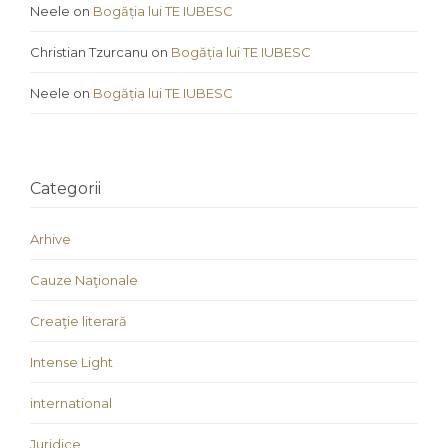
Neele
on
Bogăția lui TE IUBESC
Christian Tzurcanu
on
Bogăția lui TE IUBESC
Neele
on
Bogăția lui TE IUBESC
Categorii
Arhive
Cauze Naţionale
Creaţie literară
Intense Light
international
Juridice