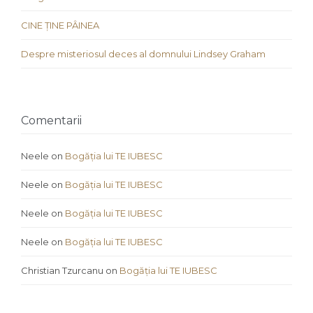
CINE ȚINE PÂINEA
Despre misteriosul deces al domnului Lindsey Graham
Comentarii
Neele
on
Bogăția lui TE IUBESC
Neele
on
Bogăția lui TE IUBESC
Neele
on
Bogăția lui TE IUBESC
Neele
on
Bogăția lui TE IUBESC
Christian Tzurcanu
on
Bogăția lui TE IUBESC