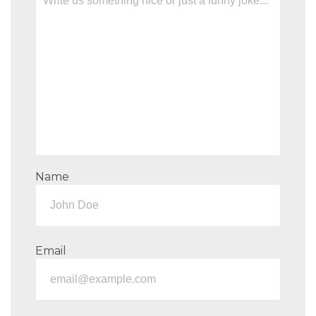
Name
Email