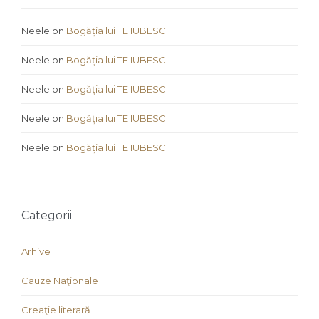
Neele
on
Bogăția lui TE IUBESC
Neele
on
Bogăția lui TE IUBESC
Neele
on
Bogăția lui TE IUBESC
Neele
on
Bogăția lui TE IUBESC
Neele
on
Bogăția lui TE IUBESC
Categorii
Arhive
Cauze Naţionale
Creaţie literară