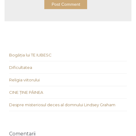
Bogăția lui TE IUBESC
Dificultatea
Religia viitorului
CINE ȚINE PÂINEA
Despre misteriosul deces al domnului Lindsey Graham
Comentarii