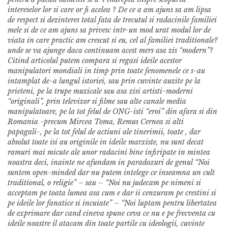
intereselor lor si care or fi acelea ? De ce a am ajuns sa am lipsa
de respect si dezinteres total fata de trecutul si radacinile familiei
mele si de ce am ajuns sa privesc intr-un mod urat modul lor de
viata in care practic am crescut si eu, cel al familiei traditionale?
unde se va ajunge daca continuam acest mers asa zis “modern”?
Citind articolul putem compara si regasi ideile acestor
manipulatori mondiali in timp prin toate fenomenele ce s-au
intamplat de-a lungul istoriei, sau prin cuvinte auzite pe la
prieteni, pe la trupe muzicale sau asa zisi artisti-moderni
“originali”, prin televizor si filme sau alte canale media
manipulatoare, pe la tot felul de ONG-isti “eroi” din afara si din
Romania -precum Mircea Toma, Remus Cernea si alti
papagali-, pe la tot felul de actiuni ale tinerimii, toate , dar
absolut toate isi au originile in ideile marxiste, nu sunt decat
ramuri mai micute ale unor radacini bine infiripate in mintea
noastra deci, inainte ne afundam in paradoxuri de genul “Noi
suntem open-minded dar nu putem intelege ce inseamna un cult
traditional, o religie” – sau – “Noi nu judecam pe nimeni si
acceptam pe toata lumea asa cum e dar ii cenzuram pe crestini si
pe ideile lor fanatice si incuiate” – “Noi luptam pentru libertatea
de exprimare dar cand cineva spune ceva ce nu e pe frecventa cu
ideile noastre il atacam din toate partile cu ideologii, cuvinte