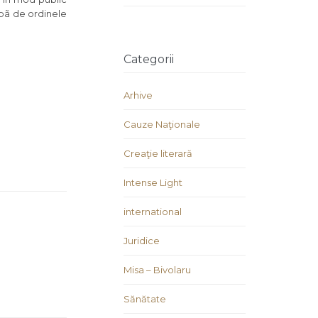
aþã de ordinele
Categorii
Arhive
Cauze Naţionale
Creaţie literară
Intense Light
international
Juridice
Misa – Bivolaru
Sănătate