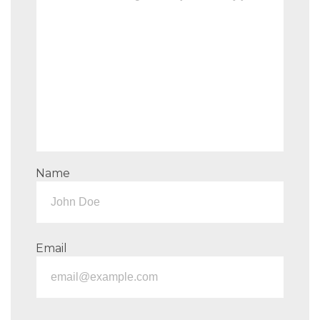
Name
Email