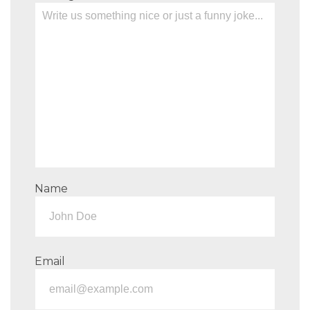
Name
Email