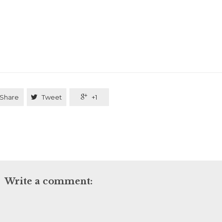
Share

Tweet

+1
Write a comment: