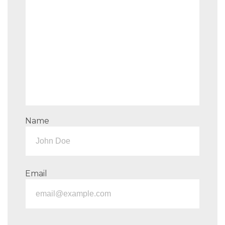
Name
Email