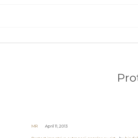
Pro
MR
April 11, 2013