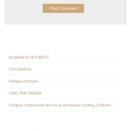
Bogăția lui TE IUBESC
Dificultatea
Religia viitorului
CINE ȚINE PÂINEA
Despre misteriosul deces al domnului Lindsey Graham