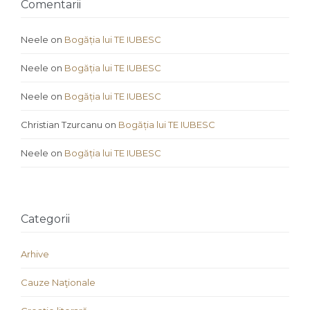
Comentarii
Neele
on
Bogăția lui TE IUBESC
Neele
on
Bogăția lui TE IUBESC
Neele
on
Bogăția lui TE IUBESC
Christian Tzurcanu
on
Bogăția lui TE IUBESC
Neele
on
Bogăția lui TE IUBESC
Categorii
Arhive
Cauze Naţionale