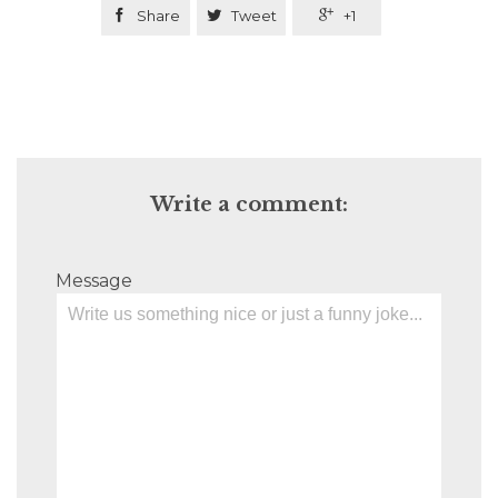

Share

Tweet

+1
Write a comment:
Message