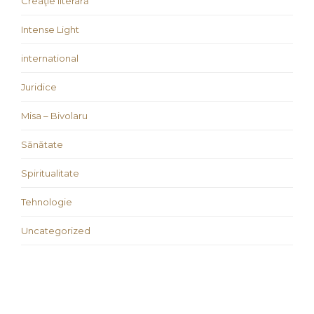
Creaţie literară
Intense Light
international
Juridice
Misa – Bivolaru
Sănătate
Spiritualitate
Tehnologie
Uncategorized