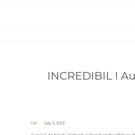
INCREDIBIL ! A
MR
July 3, 2013