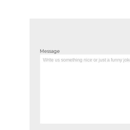
Message