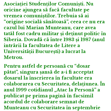
Asociației Studenților Comuniști. Nu
oricine ajungea sã facã facultate pe
vremea comuniștilor. Trebuia sã ai
“origine socialã sãnãtoasã”, ceea ce nu era
cazul lui Marian Munteanu, care avea
tatãl fost cadru militar și deținut politic în
Siberia. Dovadã cã între 1983 și 1987 (anul
intrãrii la facultatea de Litere a
Universitãții București) a lucrat la
Metrou.
Pentru astfel de persoanã cu “dosar
pãtat”, singura șansã de a-i fi acceptat
dosarul la înscrierea în facultate era
colaborarea cu Securitatea, delațiunea. În
anul 1999 cotidianul „Atac la Personã” a
publicat pe prima paginã în facsimil
acordul de colaborare semnat de
Munteanu cu Securitatea în septembrie