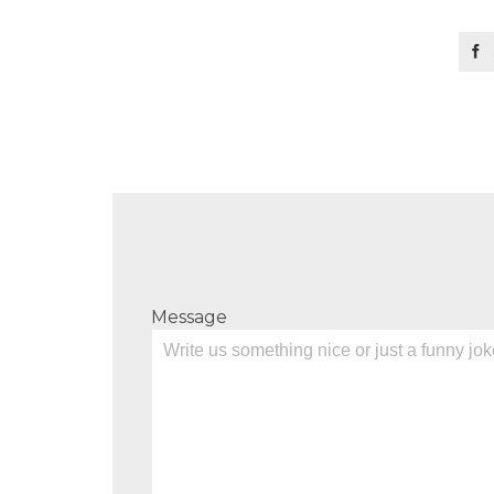

Message