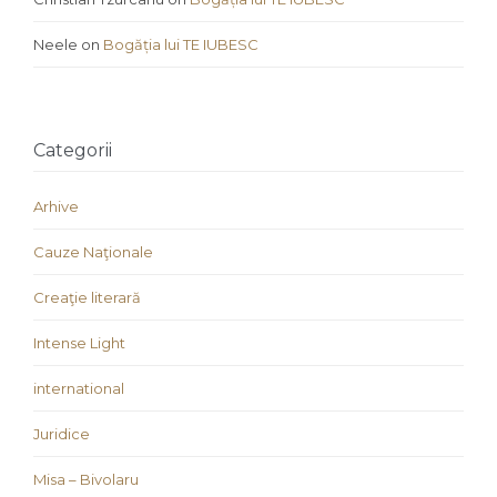
Neele
on
Bogăția lui TE IUBESC
Categorii
Arhive
Cauze Naţionale
Creaţie literară
Intense Light
international
Juridice
Misa – Bivolaru