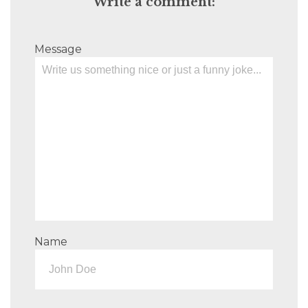
Write a comment:
Message
Name