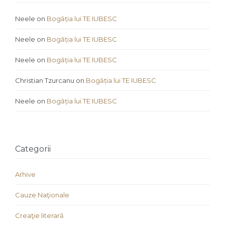
Neele
on
Bogăția lui TE IUBESC
Neele
on
Bogăția lui TE IUBESC
Neele
on
Bogăția lui TE IUBESC
Christian Tzurcanu
on
Bogăția lui TE IUBESC
Neele
on
Bogăția lui TE IUBESC
Categorii
Arhive
Cauze Naţionale
Creaţie literară