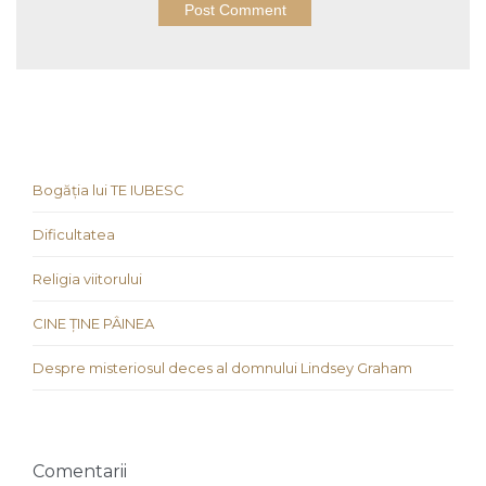
Bogăția lui TE IUBESC
Dificultatea
Religia viitorului
CINE ȚINE PÂINEA
Despre misteriosul deces al domnului Lindsey Graham
Comentarii