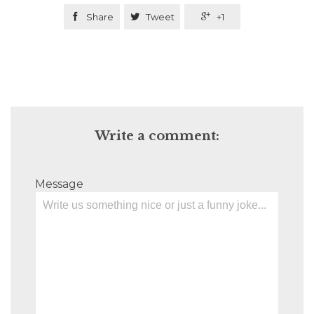

Share

Tweet

+1
Write a comment:
Message