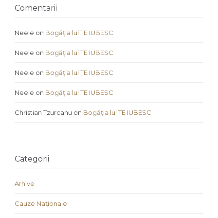
Comentarii
Neele
on
Bogăția lui TE IUBESC
Neele
on
Bogăția lui TE IUBESC
Neele
on
Bogăția lui TE IUBESC
Neele
on
Bogăția lui TE IUBESC
Christian Tzurcanu
on
Bogăția lui TE IUBESC
Categorii
Arhive
Cauze Naţionale