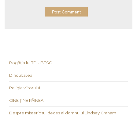
Bogăția lui TE IUBESC
Dificultatea
Religia viitorului
CINE ȚINE PÂINEA
Despre misteriosul deces al domnului Lindsey Graham