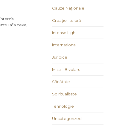
Cauze Naţionale
a
interzis
Creaţie literară
ntru aºa ceva,
Intense Light
international
Juridice
Misa – Bivolaru
Sănătate
Spiritualitate
Tehnologie
Uncategorized