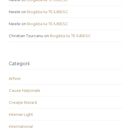
Neele
on
Bogăția lui TE IUBESC
Neele
on
Bogăția lui TE IUBESC
Christian Tzurcanu
on
Bogăția lui TE IUBESC
Categorii
Arhive
Cauze Naţionale
Creaţie literară
Intense Light
international