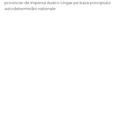
provinciei de Imperiul Austro-Ungar pe baza principiului
autodeterminãrii naționale.