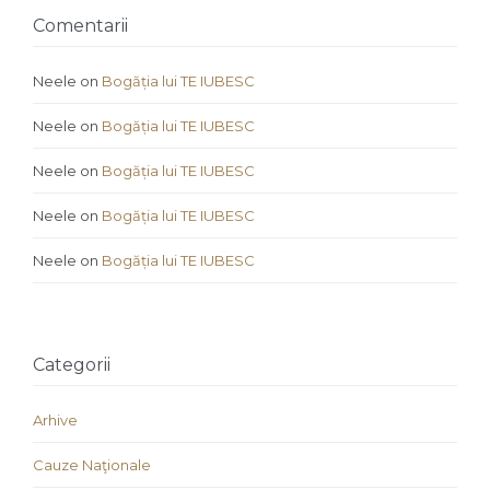
Comentarii
Neele
on
Bogăția lui TE IUBESC
Neele
on
Bogăția lui TE IUBESC
Neele
on
Bogăția lui TE IUBESC
Neele
on
Bogăția lui TE IUBESC
Neele
on
Bogăția lui TE IUBESC
Categorii
Arhive
Cauze Naţionale