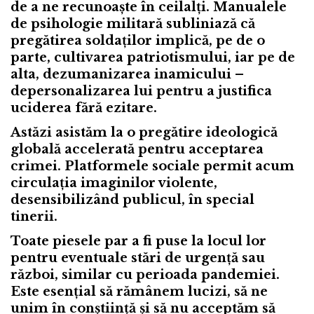
de a ne recunoaște în ceilalți. Manualele
de psihologie militară subliniază că
pregătirea soldaților implică, pe de o
parte, cultivarea patriotismului, iar pe de
alta, dezumanizarea inamicului –
depersonalizarea lui pentru a justifica
uciderea fără ezitare.
Astăzi asistăm la o pregătire ideologică
globală accelerată pentru acceptarea
crimei. Platformele sociale permit acum
circulația imaginilor violente,
desensibilizând publicul, în special
tinerii.
Toate piesele par a fi puse la locul lor
pentru eventuale stări de urgență sau
război, similar cu perioada pandemiei.
Este esențial să rămânem lucizi, să ne
unim în conștiință și să nu acceptăm să