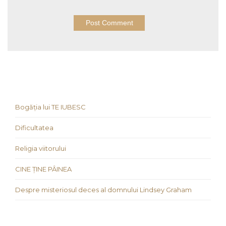
Bogăția lui TE IUBESC
Dificultatea
Religia viitorului
CINE ȚINE PÂINEA
Despre misteriosul deces al domnului Lindsey Graham