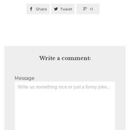

Share

Tweet

+1
Write a comment:
Message