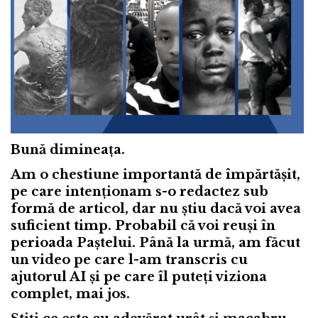
Bună dimineața.
Am o chestiune importantă de împărtășit,
pe care intenționam s-o redactez sub
formă de articol, dar nu știu dacă voi avea
suficient timp. Probabil că voi reuși în
perioada Paștelui. Până la urmă, am făcut
un video pe care l-am transcris cu
ajutorul AI și pe care îl puteți viziona
complet, mai jos.