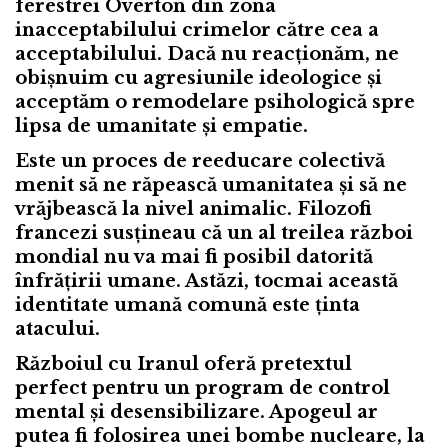
ferestrei Overton din zona
inacceptabilului crimelor către cea a
acceptabilului.
Dacă nu reacționăm, ne
obișnuim cu agresiunile ideologice și
acceptăm o remodelare psihologică spre
lipsa de umanitate și empatie.
Este un proces de reeducare colectivă
menit să ne răpească umanitatea și să ne
vrăjbească la nivel animalic. Filozofi
francezi susțineau că un al treilea război
mondial nu va mai fi posibil datorită
înfrățirii umane. Astăzi, tocmai această
identitate umană comună este ținta
atacului.
Războiul cu Iranul oferă pretextul
perfect pentru un program de control
mental și desensibilizare. Apogeul ar
putea fi folosirea unei bombe nucleare, la