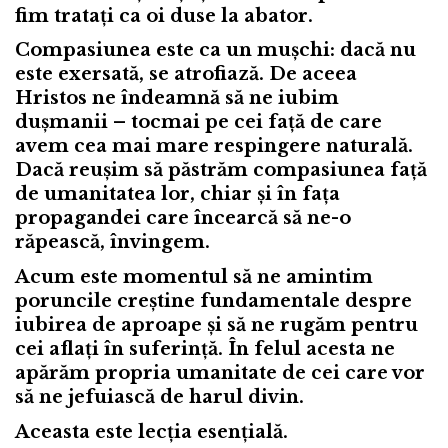
fim tratați ca oi duse la abator.
Compasiunea este ca un mușchi: dacă nu
este exersată, se atrofiază. De aceea
Hristos ne îndeamnă să ne iubim
dușmanii – tocmai pe cei față de care
avem cea mai mare respingere naturală.
Dacă reușim să păstrăm compasiunea față
de umanitatea lor, chiar și în fața
propagandei care încearcă să ne-o
răpească, învingem.
Acum este momentul să ne amintim
poruncile creștine fundamentale despre
iubirea de aproape și să ne rugăm pentru
cei aflați în suferință. În felul acesta ne
apărăm propria umanitate de cei care vor
să ne jefuiască de harul divin.
Aceasta este lecția esențială.