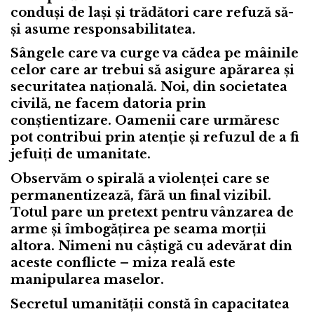
conduși de lași și trădători care refuză să-
și asume responsabilitatea.
Sângele care va curge va cădea pe mâinile
celor care ar trebui să asigure apărarea și
securitatea națională. Noi, din societatea
civilă, ne facem datoria prin
conștientizare. Oamenii care urmăresc
pot contribui prin atenție și refuzul de a fi
jefuiți de umanitate.
Observăm o spirală a violenței care se
permanentizează, fără un final vizibil.
Totul pare un pretext pentru vânzarea de
arme și îmbogățirea pe seama morții
altora. Nimeni nu câștigă cu adevărat din
aceste conflicte – miza reală este
manipularea maselor.
Secretul umanității constă în capacitatea