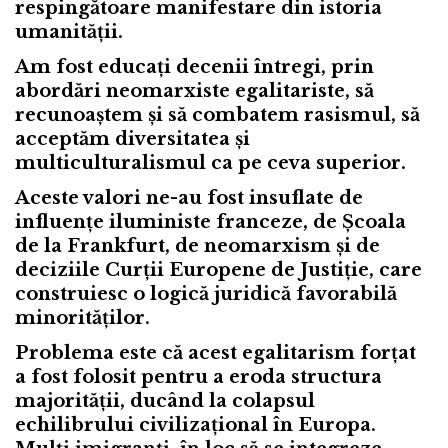
respingătoare manifestare din istoria
umanității.
Am fost educați decenii întregi, prin
abordări neomarxiste egalitariste, să
recunoaștem și să combatem rasismul, să
acceptăm diversitatea și
multiculturalismul ca pe ceva superior.
Aceste valori ne-au fost insuflate de
influențe iluministe franceze, de Școala
de la Frankfurt, de neomarxism și de
deciziile Curții Europene de Justiție, care
construiesc o logică juridică favorabilă
minorităților.
Problema este că acest egalitarism forțat
a fost folosit pentru a eroda structura
majorității, ducând la colapsul
echilibrului civilizațional în Europa.