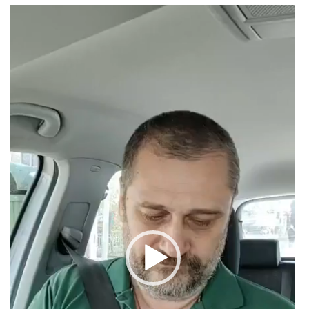
Video
Player