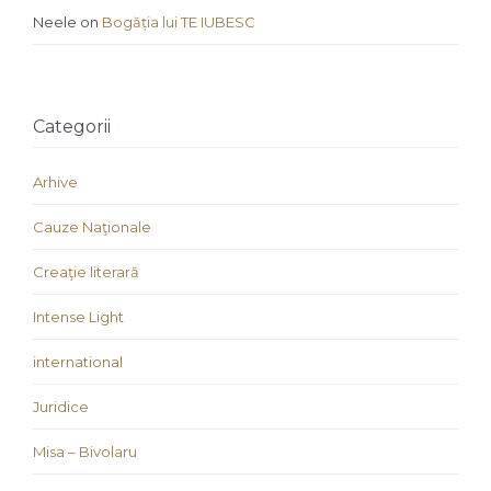
Neele
on
Bogăția lui TE IUBESC
Categorii
Arhive
Cauze Naţionale
Creaţie literară
Intense Light
international
Juridice
Misa – Bivolaru