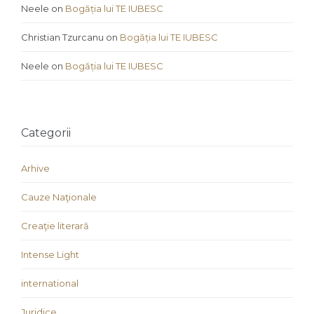
Neele
on
Bogăția lui TE IUBESC
Christian Tzurcanu
on
Bogăția lui TE IUBESC
Neele
on
Bogăția lui TE IUBESC
Categorii
Arhive
Cauze Naţionale
Creaţie literară
Intense Light
international
Juridice