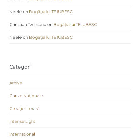
Neele
on
Bogăția lui TE IUBESC
Christian Tzurcanu
on
Bogăția lui TE IUBESC
Neele
on
Bogăția lui TE IUBESC
Categorii
Arhive
Cauze Naţionale
Creaţie literară
Intense Light
international