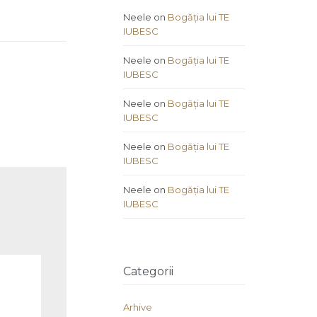
Neele
on
Bogăția lui TE
IUBESC
Neele
on
Bogăția lui TE
IUBESC
Neele
on
Bogăția lui TE
IUBESC
Neele
on
Bogăția lui TE
IUBESC
Neele
on
Bogăția lui TE
IUBESC
Categorii
Arhive