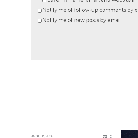
Notify me of follow-up comments by e
Notify me of new posts by email.
Comments
JUNE 18, 2026
0
