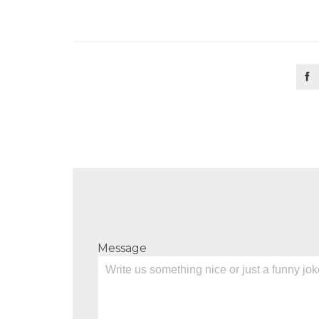

Message