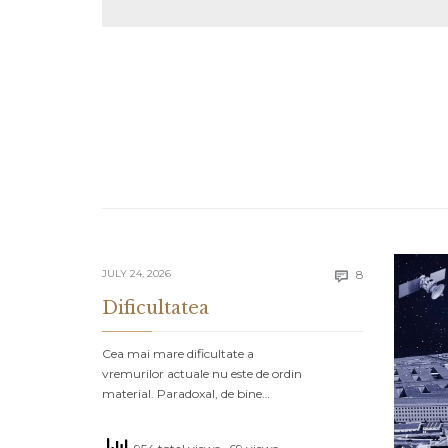
Comments
JULY 24, 2026
8

Dificultatea
Cea mai mare dificultate a
vremurilor actuale nu este de ordin
material. Paradoxal, de bine…