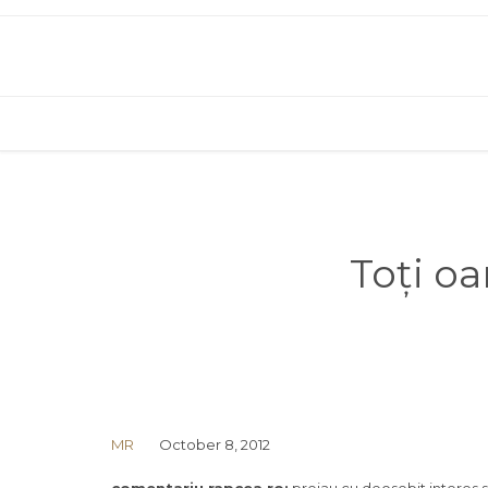
Toți oa
MR
October 8, 2012