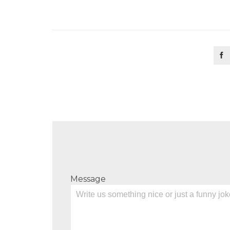

Message