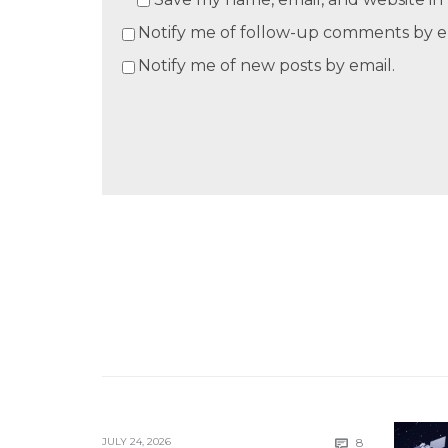
Notify me of follow-up comments by e
Notify me of new posts by email.
Comments
JULY 24, 2026
8
