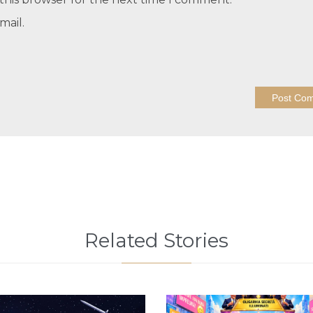
mail.
Related Stories