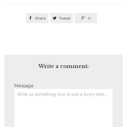

Share

Tweet

+1
Write a comment:
Message