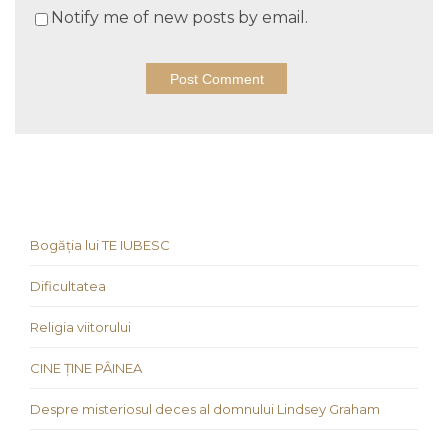
Notify me of new posts by email.
Bogăția lui TE IUBESC
Dificultatea
Religia viitorului
CINE ȚINE PÂINEA
Despre misteriosul deces al domnului Lindsey Graham