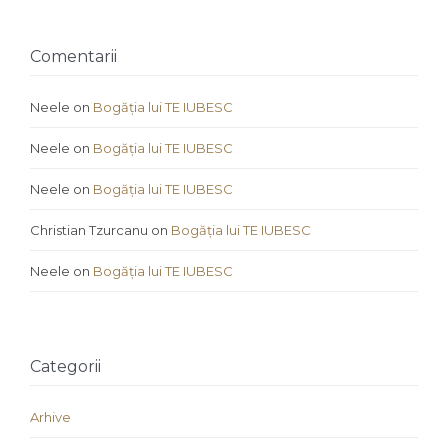
Comentarii
Neele
on
Bogăția lui TE IUBESC
Neele
on
Bogăția lui TE IUBESC
Neele
on
Bogăția lui TE IUBESC
Christian Tzurcanu
on
Bogăția lui TE IUBESC
Neele
on
Bogăția lui TE IUBESC
Categorii
Arhive