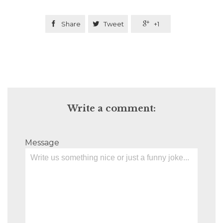

Share

Tweet

+1
Write a comment:
Message