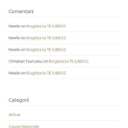
Comentarii
Neele
on
Bogăția lui TE IUBESC
Neele
on
Bogăția lui TE IUBESC
Neele
on
Bogăția lui TE IUBESC
Christian Tzurcanu
on
Bogăția lui TE IUBESC
Neele
on
Bogăția lui TE IUBESC
Categorii
Arhive
Cauze Naţionale