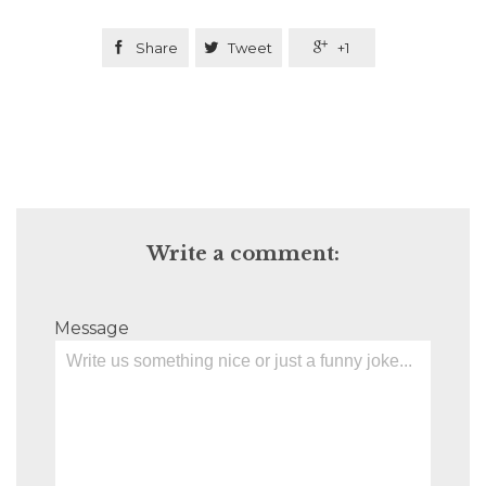

Share

Tweet

+1
Write a comment:
Message