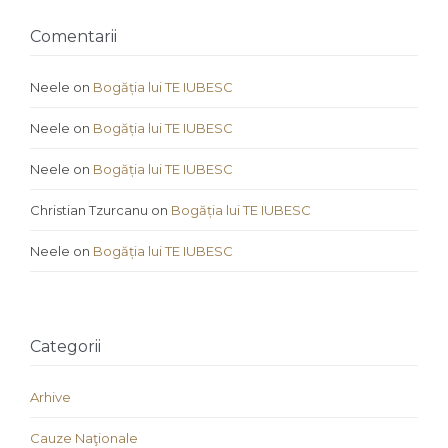
Comentarii
Neele
on
Bogăția lui TE IUBESC
Neele
on
Bogăția lui TE IUBESC
Neele
on
Bogăția lui TE IUBESC
Christian Tzurcanu
on
Bogăția lui TE IUBESC
Neele
on
Bogăția lui TE IUBESC
Categorii
Arhive
Cauze Naţionale