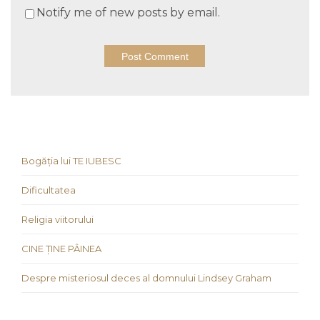
Notify me of new posts by email.
Bogăția lui TE IUBESC
Dificultatea
Religia viitorului
CINE ȚINE PÂINEA
Despre misteriosul deces al domnului Lindsey Graham