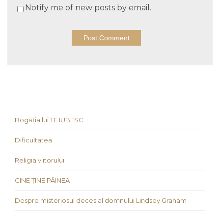
Notify me of new posts by email.
Bogăția lui TE IUBESC
Dificultatea
Religia viitorului
CINE ȚINE PÂINEA
Despre misteriosul deces al domnului Lindsey Graham