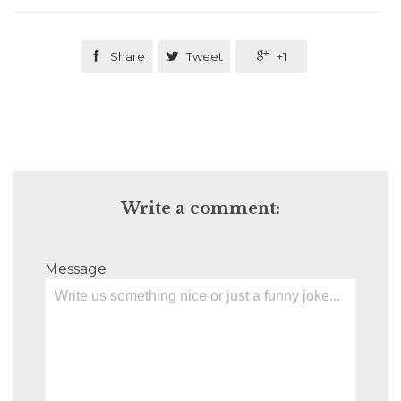

Share

Tweet

+1
Write a comment:
Message