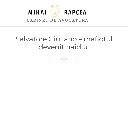
Salvatore Giuliano – mafiotul
devenit haiduc


